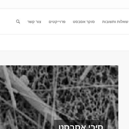
שאלות ותשובות
סוקר אסבסט
פרוייקטים
צור קשר
סיבי אסבסט