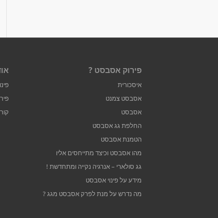
פירוק אסבסט ?
אוד
איסכורית
פינו
אסבסט צמנט
פיר
אסבסט
קור
החלפת גג אסבסט
הטמנת אסבסט
מהו אסבסט וכיצד מתייחסים אליו
גג סולארי – אנרגיה נקייה ומתחדשת !
מידע על פינוי אסבסט
מה נדרש על מנת לפרק אסבסט מגג ?