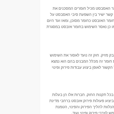
כי חומר האסבסט מכיל חומרים המסכנים את
 קשר ישיר בין השפעת סיבי האסבסט על
מר האזבסט כחומר מסוכן, ומאז ועד היום
מו כן נאסר השימוש בחומר אזבסט במסגרת
 ואבק מזיק. חוק זה נועד לאסור את השימוש
ת חומר זה מכלל המבנים בהם הוא נמצא
נות בכל הקשור לאופן ביצוע עבודות פירוק ופינוי
בכל תקנות החוק. חברות אלו הן בעלות
ביצוע פעולות פירוק אזבסט ברחבי מדינת
נלוות להליך הפירוק והפינוי, הטמנת
צרכי פירוק ופינוי ועוד.