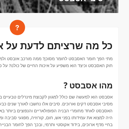
כל מה שרציתם לדעת על 
מתי הפך חומר האסבסט לחומר מסוכן? ממה מורכב אזבסט ולמה 
חוק האסבסט וכיצד הוא משפיע על איכות החיים של כולנו? על כך
מהו אסבסט ?
אסבסט הוא למעשה שם כולל למגוון לקבוצת מינרלים טבעיים בעל
מסיבי אסבסט דקים וארוכים. סיבים אלו נחשבו לאורך שנים כבעל
האסבסט לאחד מחומרי הבניה הפופולאריים והנפוצים ביותר בארץ
היה למצוא את עמידותו בפני אש, חום, קורוזיה, מפגעי סביבה ומזג
בחיי מדף ארוכים, בידוד אקוסטי ותרמי, ובכך הפך לחומר הבנייה