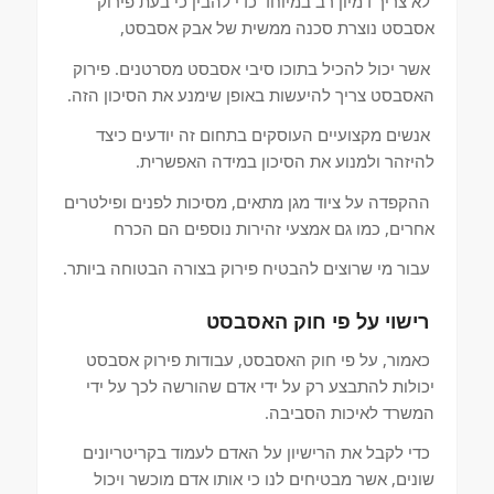
לא צריך דמיון רב במיוחד כדי להבין כי בעת פירוק
אסבסט נוצרת סכנה ממשית של אבק אסבסט,
אשר יכול להכיל בתוכו סיבי אסבסט מסרטנים. פירוק
האסבסט צריך להיעשות באופן שימנע את הסיכון הזה.
אנשים מקצועיים העוסקים בתחום זה יודעים כיצד
להיזהר ולמנוע את הסיכון במידה האפשרית.
ההקפדה על ציוד מגן מתאים, מסיכות לפנים ופילטרים
אחרים, כמו גם אמצעי זהירות נוספים הם הכרח
עבור מי שרוצים להבטיח פירוק בצורה הבטוחה ביותר.
רישוי על פי חוק האסבסט
כאמור, על פי חוק האסבסט, עבודות פירוק אסבסט
יכולות להתבצע רק על ידי אדם שהורשה לכך על ידי
המשרד לאיכות הסביבה.
כדי לקבל את הרישיון על האדם לעמוד בקריטריונים
שונים, אשר מבטיחים לנו כי אותו אדם מוכשר ויכול