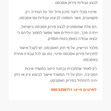
לבצע עבודות פירוק אסבסט
ופינויו מבלי ליצור סיכון גדול יתר על המידה. רק
מקצוענים, אשר הוסמכו לביצוע עבודות עם אסבסט,
הם אלה שמוסמכים לבצע פירוק אסבסט בישראל,
ויתרה מכך, הם היחידים אשר אפשר לסמוך עליהם כי
יבצעו עבודה באופן בטוח מספיק.
מלבד הרישיון, על פי חוק האסבסט, יש לקבל אישור
לתכניות פירוק אסבסט ופינוי, כמו גם לכל עבודה אחרת
באסבסט.
רק לאחר שהתכנית נבחנה היטב במשרד איכות
הסביבה, יינתן על ידי המשרד אישור לביצוע ורק אז ניתן
יהיה להתחיל בפירוק האסבסט.
לפרטים חייגו:
050-5256711