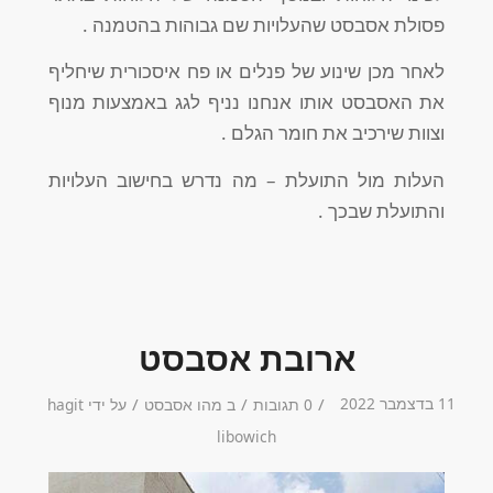
פסולת אסבסט שהעלויות שם גבוהות בהטמנה .
לאחר מכן שינוע של פנלים או פח איסכורית שיחליף
את האסבסט אותו אנחנו נניף לגג באמצעות מנוף
וצוות שירכיב את חומר הגלם .
העלות מול התועלת – מה נדרש בחישוב העלויות
והתועלת שבכך .
ארובת אסבסט
11 בדצמבר 2022
/
/
/
0 תגובות
ב
מהו אסבסט
על ידי
hagit
libowich