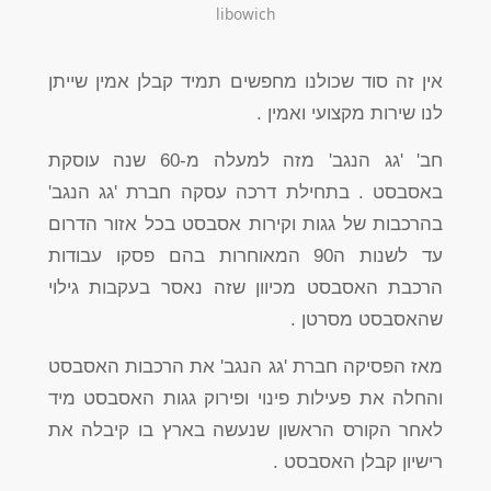
libowich
אין זה סוד שכולנו מחפשים תמיד קבלן אמין שייתן
לנו שירות מקצועי ואמין .
חב' 'גג הנגב' מזה למעלה מ-60 שנה עוסקת
באסבסט . בתחילת דרכה עסקה חברת 'גג הנגב'
בהרכבות של גגות וקירות אסבסט בכל אזור הדרום
עד לשנות ה90 המאוחרות בהם פסקו עבודות
הרכבת האסבסט מכיוון שזה נאסר בעקבות גילוי
שהאסבסט מסרטן .
מאז הפסיקה חברת 'גג הנגב' את הרכבות האסבסט
והחלה את פעילות פינוי ופירוק גגות האסבסט מיד
לאחר הקורס הראשון שנעשה בארץ בו קיבלה את
רישיון קבלן האסבסט .