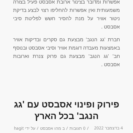
אפשרות ומדובר בצינור ארובת אסבסט פעיל בצורה
משמעותית ואין אפשרות להחליפו רצוי לבצע בדיקת
ניטור אוויר על מנת להסיר חשש לפליטת סיבי
אסבסט .
חברת 'גג הנגב' מבצעת גם סקרים ובדיקות אוויר
באמצעות מעבדה דוגמת אוויר וסיבי אסבסט ובנוסף
חב' 'גג הנגב' מבצעת גם פרוק צנרת וארובות
אסבסט .
פירוק ופינוי אסבסט עם 'גג
הנגב' בכל הארץ
4 בדצמבר 2022
/
/
/
0 תגובות
ב
מהו אסבסט
על ידי
hagit