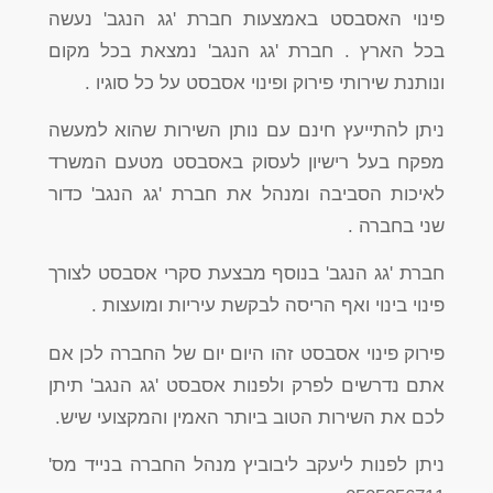
פינוי האסבסט באמצעות חברת 'גג הנגב' נעשה
בכל הארץ . חברת 'גג הנגב' נמצאת בכל מקום
ונותנת שירותי פירוק ופינוי אסבסט על כל סוגיו .
ניתן להתייעץ חינם עם נותן השירות שהוא למעשה
מפקח בעל רישיון לעסוק באסבסט מטעם המשרד
לאיכות הסביבה ומנהל את חברת 'גג הנגב' כדור
שני בחברה .
חברת 'גג הנגב' בנוסף מבצעת סקרי אסבסט לצורך
פינוי בינוי ואף הריסה לבקשת עיריות ומועצות .
פירוק פינוי אסבסט זהו היום יום של החברה לכן אם
אתם נדרשים לפרק ולפנות אסבסט 'גג הנגב' תיתן
לכם את השירות הטוב ביותר האמין והמקצועי שיש.
ניתן לפנות ליעקב ליבוביץ מנהל החברה בנייד מס'