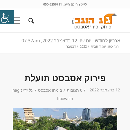
לייעוץ חינם חייגו:
050-5256711
ארכיון לחודש : יום שני 12 בדצמבר 2022, 07:37am
הנך כאן:
עמוד הבית
/
2022
/
דצמבר
פירוק אסבסט תועלת
12 בדצמבר 2022
/
/
/
0 תגובות
ב
מהו אסבסט
על ידי
hagit
libowich