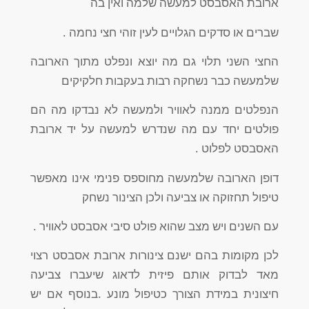
ארובת האסבסט למעשה שלמה ואין בה
שברים או סדקים הגלויים לעין זוהי חצי נחמה .
החצי השני תלוי גם מה יוצא ונפלט מתוך הארובה
שלמעשה כבר נשחקה רבות בעקבות חלקיקים
הנפלטים ממנה לאוויר ולמעשה לא נבדקו מה הם
פולטים יחד עם מה שנדרש למעשה על יד ארובת
האסבסט לפלוט .
דופן הארובה שלמעשה מחוספס פנימי אינו מאפשר
טיפול תחזוקה או צביעה ולכן הצינור נשחק
עם השנים ויש מצב שהוא פולט סיבי אסבסט לאוויר .
לכן מקומות בהם ישנם צינורות ארובת אסבסט רצוי
מאד לבדוק אותם פיזית לדאוג שיעברו צביעה
חיצונית במידת הצורך כטיפול מונע .בנוסף אם יש