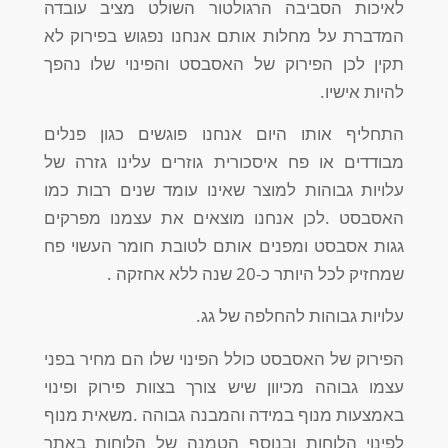
לאיכות הסביבה הרגולטור השולט מציב עובדה
המדברת על מחלות אותם אנחנו נפגוש בפירוק לא
תקין לכן הפירוק של האסבסט והפינוי שלו נהפך
להיות אישיו.
התחליף אותו היום אנחנו פוגשים כגון פנלים
מבודדים או פח איסכורית גוזרים עלינו גזרה של
עלויות גבוהות למוצר שאינו עומד שנים רבות כמו
האסבסט .לכן אנחנו מוצאים את עצמנו מפרקים
גגות אסבסט ומפנים אותם לטובת חומר העשוי פח
שמחזיק לכל היותר כ-20 שנה ללא אחזקה .
עלויות גבוהות להחלפה של גג.
הפירוק של האסבסט כולל הפינוי שלו הם מחיר בפני
עצמו גבוהה מכיוון שיש צורך בצוות פירוק ופינוי
באמצעות מנוף במידה והמבנה גבוהה .משאית מנוף
לפינוי הלוחות ובנוסף הטמנה של הלוחות באתר