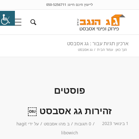
לייעוץ חינם חייגו:
050-5256711
ארכיון תגיות עבור : גג אסבסט
הנך כאן:
עמוד הבית
/
גג אסבסט
פוסטים
זהירות גג אסבסט ￼
1 בינואר 2023
/
/
/
0 תגובות
ב
מהו אסבסט
על ידי
hagit
libowich