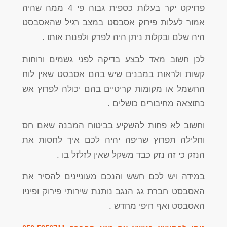
פרויקט יקר בעלות כספית גבוה פי 4 ממה שהיה
אמור לעלות פירוק אסבסט במצב רגיל שהאסבסט
היה שלם ובקלות ניתן היה לפרק ולפנות אותו .
לכן חשוב מאד לבצע בדיקה לפני גשמים ורוחות
קשות ולראות במבנים שיש בהם אסבסט שאין לוח
החשמל או מקומות קריטיים בהם יכולה לפרוץ אש
כתוצאה מחיבורים כושלים .
וחשוב לא פחות להשקיע בביטוח המבנה שאם חס
וחלילה תפרוץ שריפה יהיה לכם איך לחסות את
הנזק כי זה נזק כבד משקל שאין לזלזל בו .
במידה ויש לכם חשש והנכם מעוניינים להסיר את
האסבסט חברת גג הנגב נותנת שירותי פירוק ופיניו
האסבסט ואף חיפי מחדש .