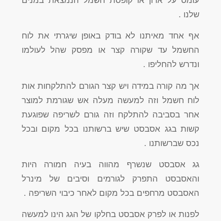
עומס על ארון או קופסת חשמל הנמצאת במנים
שלנו .
אף אחד מאיתנו לא בודק באופן שיגרתי את לוח
החשמל עד שקורה קצר או מפסק שהל לעולמו
ונדרש להחליפו .
אך מה קורה במידה ויש קצר הגורם להתלקחות אות
לוח חשמל וזה למעשה מעלה אש שגורמת למוצר
אחר בסביבה להתלקח וזה גורם לשריפה שפוגעת
קשות בגג אסבסט שיש ברשותנו בכל מקום ובכל
נכס שברשותנו .
גג אסבסט שנשרף מהווה בעיה חמורה היות
והאסבסט התפרק לגורמים וסיבים של מינרל
האסבסט מרחפים בכל מקום לאחר כיבוי השריפה .
לפנות או לפרק אסבסט בחלקו של הגג הינו למעשה