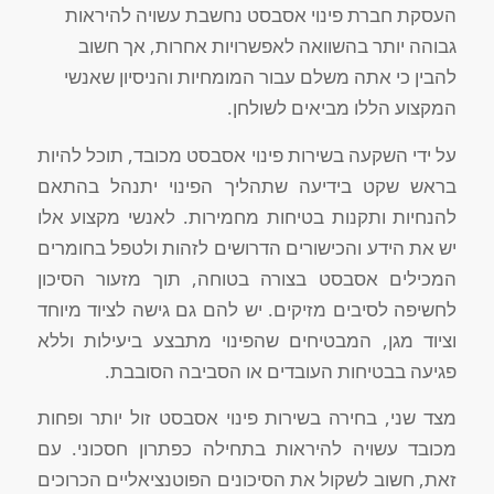
העסקת חברת פינוי אסבסט נחשבת עשויה להיראות
גבוהה יותר בהשוואה לאפשרויות אחרות, אך חשוב
להבין כי אתה משלם עבור המומחיות והניסיון שאנשי
המקצוע הללו מביאים לשולחן.
על ידי השקעה בשירות פינוי אסבסט מכובד, תוכל להיות
בראש שקט בידיעה שתהליך הפינוי יתנהל בהתאם
להנחיות ותקנות בטיחות מחמירות. לאנשי מקצוע אלו
יש את הידע והכישורים הדרושים לזהות ולטפל בחומרים
המכילים אסבסט בצורה בטוחה, תוך מזעור הסיכון
לחשיפה לסיבים מזיקים. יש להם גם גישה לציוד מיוחד
וציוד מגן, המבטיחים שהפינוי מתבצע ביעילות וללא
פגיעה בבטיחות העובדים או הסביבה הסובבת.
מצד שני, בחירה בשירות פינוי אסבסט זול יותר ופחות
מכובד עשויה להיראות בתחילה כפתרון חסכוני. עם
זאת, חשוב לשקול את הסיכונים הפוטנציאליים הכרוכים