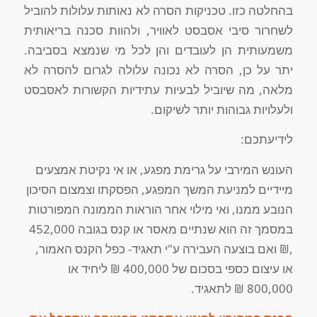
בהחלטה כזו. טכניקות הסרה לא נאותות עלולות להוביל
לשחרור סיבי אסבסט לאוויר, ולהוות סכנה בריאותית
משמעותית הן לעובדים והן לכל מי שנמצא בסביבה.
יתר על כן, הסרה לא נכונה עלולה לגרום להסרה לא
מלאה, מה שיוביל לבעיות עתידיות הקשורות לאסבסט
ולעלויות גבוהות יותר לשיקום.
לידיעתכם:
העונש המירבי על גרימת מפגע, או אי נקיטת אמצעים
מיידיים למניעת המשך המפגע, הפסקתו וצמצום הסיכון
הנובע ממנו, ואי מילוי אחר הוראות הממונה המפורטות
במסמך זה הוא שנתיים מאסר או קנס בגובה 452,000
,₪ ואם בוצעה העבירה ע"י תאגיד- כפל הקנס האמור,
או עיצום כספי בסכום של 400,000 ₪ ליחיד או
800,000 ₪ לתאגיד.