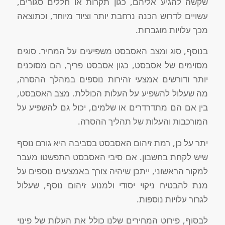
שקשה להגיע אליהם, כגון תקרות או חללים סגורים,
עשויים לדרוש הכנה נרחבת יותר וציוד מיוחד, וכתוצאה
מכך עלויות מוגברות.
בנוסף, סוג ומצב האסבסט משפיעים על המחיר. סוגים
מסוימים של אסבסט, כגון אסבסט פריך, הם מסוכנים
יותר ודורשים אמצעי זהירות נוספים במהלך ההסרה,
מה שעלול להשפיע על העלות הכוללת. מצב האסבסט,
בין אם הם מתדרדרים או שלמים, יכול גם להשפיע על
המורכבות והעלות של תהליך ההסרה.
יתר על כן, רמת זיהום האסבסט בסביבה היא גורם נוסף
שיש לקחת בחשבון. אם סיבי האסבסט התפשטו מעבר
למקור הראשוני, ייתכן שיהיה צורך באמצעים נוספים על
מנת להבטיח ניקוי יסודי ולמנוע זיהום נוסף, שעלול
לגרור עלויות נוספות.
לבסוף, פירוט המחירים שלנו כולל את העלות של פינוי