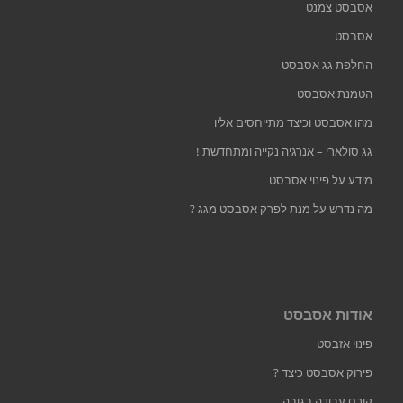
אסבסט צמנט
אסבסט
החלפת גג אסבסט
הטמנת אסבסט
מהו אסבסט וכיצד מתייחסים אליו
גג סולארי – אנרגיה נקייה ומתחדשת !
מידע על פינוי אסבסט
מה נדרש על מנת לפרק אסבסט מגג ?
אודות אסבסט
פינוי אזבסט
פירוק אסבסט כיצד ?
קורס עבודה בגובה