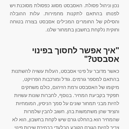
נכון וניהול פסולת. האסבסט מסווג כפסולת מסוכנת ויש
לפנותו בהתאם לתקנות מחמירות. עלות ההובלה
והסילוק של החומרים המכילים אסבסט בצורה בטוחה
וחוקית נלקחת בחשבון בתמחור שלנו.
"איך אפשר לחסוך בפינוי
אסבסט?"
כאשר מדובר על פינוי אסבסט, העלות עשויה להשתנות
בהתאם למספר גורמים. גודל ומורכבות הפרויקט,
מיקומו של האסבסט ורמת הזיהום, כולם משחקים
תפקיד בקביעת המחיר. בנוסף, לחברות שונות עשויות
להיות מבני תמחור שונים על סמך הניסיון, המומחיות
והציוד שהן משתמשות בהן. חשוב להבין שלמרות
שהמחיר הוא בהחלט גורם שיש לקחת בחשבון, הוא לא
צריך להיות הגורם הקובע הבלעדי בבחירת שירות פינוי