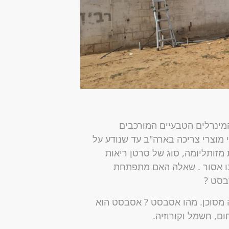
מינרלים הטבעיים המורכבים
מוצרי צריכה בארה"ב עד שנודע על
ותליומה, סוג של סרטן ריאות
נו אסור . שאלה האם מתפתחת
בסט ?
 מסוכן. מהו אסבסט ? אסבסט הוא
ם, חשמל וקורוזיה.