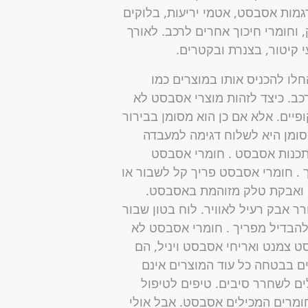
מות אסבסט, אטמי יריעות, בלוקים
 וחומרי חיכוך אחרים לרכב. לאורך
 קיטור, בצנרת ובקטרים.
חלו להכניס אותו במוצרים כמו
רכב. כיצד לזהות מוצרי אסבסט לא
פיים. אלא אם כן הוא מסומן בבירור
ומן היא לשלוח דגימה למעבדה
כנות אסבסט . חומרי אסבסט
 . חומרי אסבסט פריך קל לשבור או
שן ואבקת טלק מזוהמת באסבסט.
ר אבק רעיל לאוויר. לוח בטון שבור
הבדיל מפריך . חומרי אסבסט לא
ט צמנט ואריחי אסבסט ויניל, הם
ם בבטחה כל עוד המוצרים אינם
לים לשחרר סיבים. טיפים לטיפול
מרים המכילים אסבסט. אבל אולי