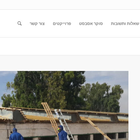
שאלות ותשובות
סוקר אסבסט
פרוייקטים
צור קשר