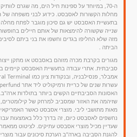
ה-70, במיוחד על ספינות חיל הים, מה שגרם לוות
מחלות הקשורות לאסבסט. כידוע לבני משפחה של חי
בתעשיית האסבסט יש גם סיכון מוגבר לפתח מחלה
שנייה שקשורה להימצאות של אותם חיילים בחופשות
מזה שלא החליפו בגדים וחשפו את בני ביתם לסיבים
הביתה .
מגורים בקרבת מכרה מזוהם באסבסט או מתקן ייצור
סביבתית. אתרי עבודה בתעשיית האסבסט קיימים בר
האסונות הסביבתיים הקשים ביותר בתולדות ארה"ב
שזיהמה את האזור שמסביב למרחק של קילומטרים, 
מאות מתושבי ליבי. מוצרי אסבסט כאשר האמריקאים
נחשפים לאסבסט כיום, זה בדרך כלל באמצעות עבודות
להגנת הסביבה בארה"ב הערכת סיכונים עבור מוצרי 