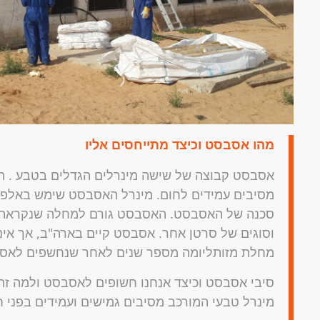
מהו אסבסט וכיצד מתייחסים אליו
אסבסט קבוצה של שישה מינרלים הגדלים בטבע . ה
מסיבים עמידים לחום. מינרל האסבסט שימש באלפי 
סכנה של האסבסט. האסבסט גורם למחלה שנקראת מז
וסוגים של סרטן אחר. אסבסט קיים בארה"ב, אך אי
מחלת מזותליומה מספר שנים לאחר שנחשפים לאס
סיבי אסבסט וכיצד אנחנו חשופים לאסבסט ולמה זה
מינרל טבעי המורכב מסיבים גמישים ועמידים בפני חו