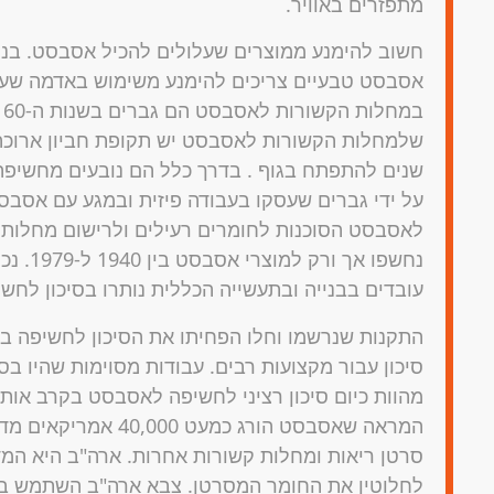
מתפזרים באוויר.
חשוב להימנע ממוצרים שעלולים להכיל אסבסט. בנו
אסבסט טבעיים צריכים להימנע משימוש באדמה שעלו
ב
שלמחלות הקשורות לאסבסט יש תקופת חביון ארוכה
שנים להתפתח בגוף . בדרך כלל הם נובעים מחשיפ
על ידי גברים שעסקו בעבודה פיזית ובמגע עם אסבסט
עובדים בבנייה ובתעשייה הכללית נותרו בסיכון לח
התקנות שנרשמו וחלו הפחיתו את הסיכון לחשיפה במ
סיכון עבור מקצועות רבים. עבודות מסוימות שהיו בסי
מהוות כיום סיכון רציני לחשיפה לאסבסט בקרב אות
המראה שאסבסט הורג כמע
סרטן ריאות ומחלות קשורות אחרות. ארה"ב היא המ