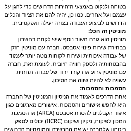
בטוחה ולנקוט באמצעי הזהירות הדרושים כדי להגן על
עצמם ועל אחרים. כמו כן, יהיה להם את הציוד והכלים
הדרושים לביצוע העבודה בצורה יעילה ואפקטיבית.
מוניטין זה הכל:
מוניטין הוא גורם חשוב נוסף שיש לקחת בחשבון
בבחירת שירות פינוי אסבסט. חברה עם מוניטין חזק
של עבודה איכותית ושירות לקוחות נוטה יותר לעמוד
בהבטחותיה ולספק חוויה חיובית. לעומת זאת, חברה
עם מוניטין גרוע או רקורד ירוד של עבודה תחתית
עשויה לא להיות שווה את הסיכון.
הסמכות והסמכות:
אחת הדרכים לאמוד את הניסיון והמוניטין של החברה
היא לחפש אישורים והסמכות. אישורים מארגונים כגון
איגוד הקבלנים להסרת אסבסט (ARCA) או הסמכת
המכון לפיקוח, ניקיון ושיקום (IICRC) יכולים לספק
ביטחון שלחברה יש את ההכשרה והמומחיות הדרושים