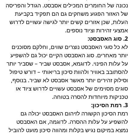
נכונה של החומרים המכילים אסבסט. הגודל והפריסה
של האזור הפגוע משחקים גם הם תפקיד בקביעת
העלות, שכן אזורים קשים יותר לגישה עשויים לדרוש
אמצעי זהירות וציוד נוספים.
2. סוג האסבסט:
לא כל סוגי האסבסט נוצרים שווים, וחלקם מסוכנים
יותר מאחרים. סוג האסבסט הקיים יכול גם להשפיע
על עלות הפינוי. לדוגמא, אסבסט שביר – שסביר יותר
להסתובב באוויר ולהוות סיכון בריאותי – דורש טיפול
וסילוק זהירים יותר מאשר אסבסט לא שביר. בנוסף,
סוגים מסוימים של אסבסט עשויים לדרוש ציוד או
טכניקות מיוחדות להסרה בטוחה.
3. רמת הסיכון:
רמת הסיכון הקשורה לזיהום האסבסט יכולה גם
להשפיע על עלות ההסרה. לדוגמה, אם האסבסט
נמצא במיקום נגיש בקלות ומהווה סיכון מועט להוביל