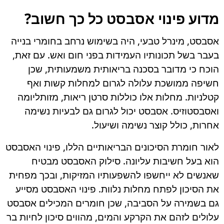
מדוע פינוי אסבסט כל כך חשוב?
אסבסט, מינרל טבעי, היה בשימוש נרחב בחומרי בנייה
בעבר בשל תכונותיו העמידות בפני חום ואש. עם זאת,
הוכח כי מדובר בסכנה בריאותית משמעותית, שכן
חשיפה ממושכת עלולה לגרום למחלות קשות ואף
קטלניות. מחלות אלו כוללות סרטן ריאות, מזותליומה
ואסבסטוזיס. אסבסט יכול לגרום גם לבעיות נשימה
אחרות, כולל קוצר נשימה ושיעול.
לאור חומרת הסיכונים הבריאותיים הללו, פינוי האסבסט
הוא בעל חשיבות עליונה. סילוק האסבסט מבטיח
שאנשים לא ייחשפו להשפעותיו המזיקות, ובכך מפחית
את הסיכון לפתח מחלות נלוות. פינוי האסבסט מסייע
גם בשמירה על הסביבה, שכן חומרים המכילים אסבסט
עלולים לזהם את הקרקע והמים, מהווים סיכון לחיות בר