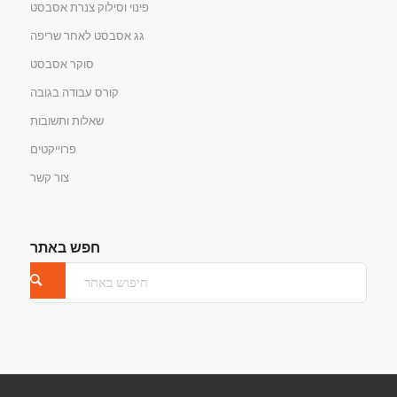
פינוי וסילוק צנרת אסבסט
גג אסבסט לאחר שריפה
סוקר אסבסט
קורס עבודה בגובה
שאלות ותשובות
פרוייקטים
צור קשר
חפש באתר