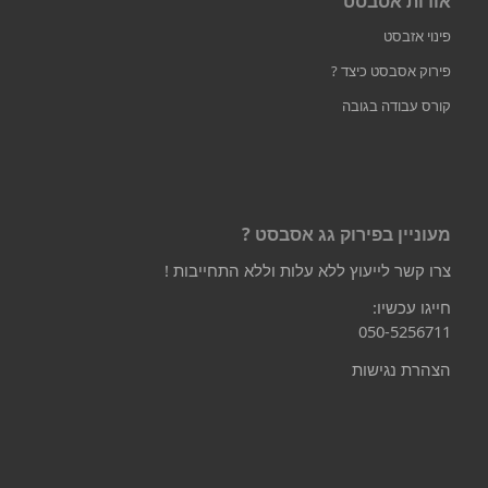
אודות אסבסט
פינוי אזבסט
פירוק אסבסט כיצד ?
קורס עבודה בגובה
מעוניין בפירוק גג אסבסט ?
צרו קשר לייעוץ ללא עלות וללא התחייבות !
חייגו עכשיו:
050-5256711
הצהרת נגישות