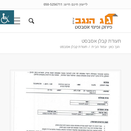
לייעוץ חינם חייגו:
050-5256711
תעודת קבלן אסבסט
הנך כאן:
עמוד הבית
/
תעודת קבלן אסבסט