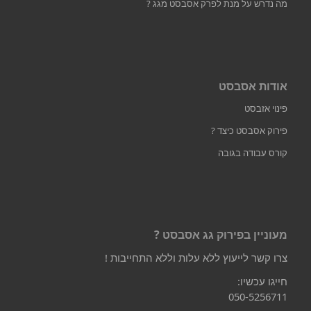
מה נדרש על מנת לפרק אסבסט מגג ?
אודות אסבסט
פינוי אזבסט
פירוק אסבסט כיצד ?
קורס עבודה בגובה
מעוניין בפירוק גג אסבסט ?
צרו קשר לייעוץ ללא עלות וללא התחייבות !
חייגו עכשיו:
050-5256711