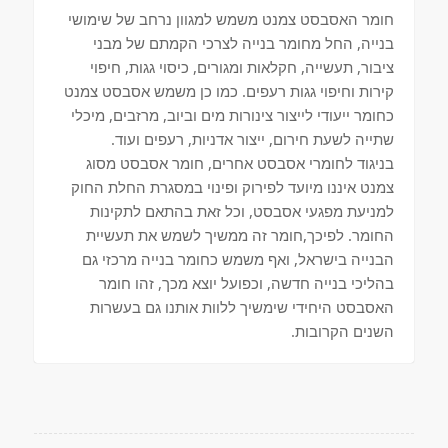
חומר האסבסט צמנט משמש למגוון נרחב של שימושי
בנייה, החל מחומר בנייה לצרכי הקמתם של מבני
ציבור, תעשייה, חקלאות ומגורים, כיסוי גגות, חיפוי
קירות וחיפוי גגות רעפים. כמו כן משמש אסבסט צמנט
כחומר ייעודי לייצור צינורות מים וביוב, מרזבים, מיכלי
שתייה לשעת חירום, ייצור אדניות, רעפים ועוד.
בניגוד לחומרי אסבסט אחרים, חומר אסבסט מסוג
צמנט איננו מיועד לפירוק ופינוי במסגרת החלת החוק
למניעת מפגעי אסבסט, וכל זאת בהתאם לתקינות
החומר. לפיכך,חומר זה ממשיך לשמש את תעשיית
הבנייה בישראל, ואף משמש כחומר בנייה מרכזי גם
בהליכי בנייה חדשה, וכפועל יוצא מכך, זהו חומר
האסבסט היחידי שימשיך ללוות אותנו גם בעשרות
השנים הקרובות.