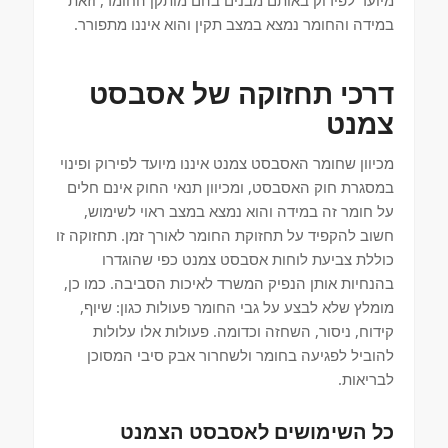
מיועד לפירוק באותם מבנים בהם מותקן החומר, וזאת
במידה והחומר נמצא במצב תקין והוא איננו מתפורר.
דרכי תחזוקה של אסבסט
צמנט
מכיוון שחומר האסבסט צמנט איננו מיועד לפירוק ופינוי
במסגרת חוק האסבסט, ומכיוון תנאי החוק אינם חלים
על חומר זה במידה והוא נמצא במצב ראוי לשימוש,
חשוב להקפיד על תחזוקת החומר לאורך זמן. תחזוקה זו
כוללת צביעת לוחות אסבסט צמנט כפי שהוגדרו
בהנחיות אותן הנפיק המשרד לאיכות הסביבה. כמו כן,
מומלץ שלא לבצע על גבי החומר פעולות כגון: שיוף,
קידוח, ניסור, השחזה וכדומה. פעולות אלו עלולות
להוביל לפגיעה בחומר ולשחרור אבק סיבי המסוכן
לבריאות.
כל השימושים לאסבסט הצמנט