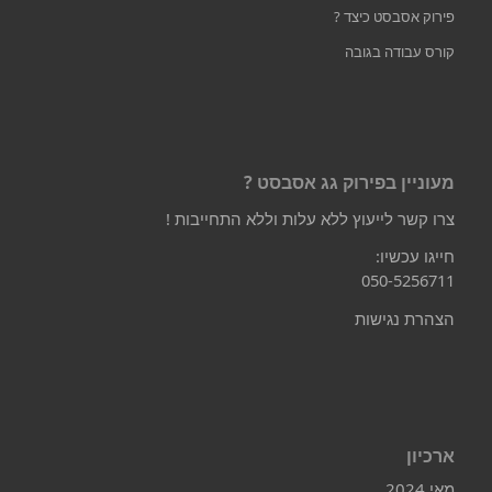
פירוק אסבסט כיצד ?
קורס עבודה בגובה
מעוניין בפירוק גג אסבסט ?
צרו קשר לייעוץ ללא עלות וללא התחייבות !
חייגו עכשיו:
050-5256711
הצהרת נגישות
ארכיון
מאי 2024