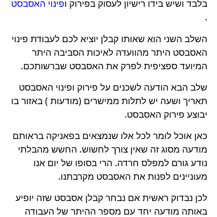
בלבד ושיש בידו רישיון לעסוק בפירוק ו
פינוי האסבסט
.
השלב השני הוא שאותו קבלן יוציא לכם לעבודת פינוי
האסבסט היתר מהוועדה לאיכות הסביבה היתר
המיועד ספציפית לפרק את האסבסט שברשותכם.
שלב הבא הודעה לשכנים על פירוק ופינוי האסבסט
תאריך ושעה יש לתלות ממישרים (מודעות ) באזור בו
יבוצע פירוק האסבסט.
כאן אוכל לומר לכל אלו שנמצאים בפאניקה בראותם
מודעה מסוג זה שאין צורך לחשוש. החשש מהבלתי
נודע גורם למפלס חרדה. הרי בסופו של יום אנו
מעוניינים לפנות את האסבסט מקרבתנו.
לכן נבדוק ראשית אם נבחר קבלן אסבסט שזה יופיע
באותה מודעה יחד עם מספר ההיתר של העבודה