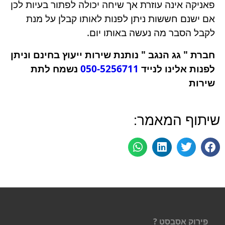
פאניקה אינה עוזרת אך שיחה יכולה לפתור בעיות לכן
אם ישנם חששות ניתן לפנות לאותו קבלן על מנת
לקבל הסבר מה נעשה באותו יום.
חברת " גג הנגב " נותנת שירות ייעוץ בחינם וניתן
לפנות אלינו לנייד
050-5256711
נשמח לתת
שירות
שיתוף המאמר:
פירוק אסבסט ?