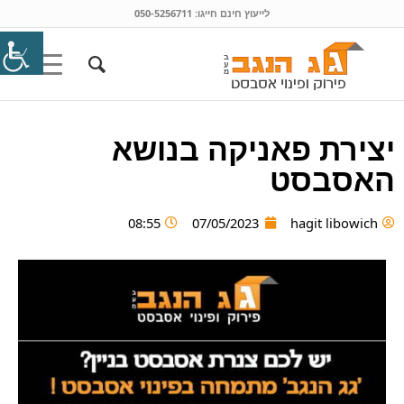
לייעוץ חינם חייגו:
050-5256711
יצירת פאניקה בנושא
האסבסט
08:55
07/05/2023
hagit libowich