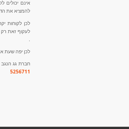
אינם יכולים לק
להמציא את הדוח
לכן לקוחות יק
לעקוף זאת רק 
.
לכן יפה שעת אח
חברת גג הנגב נ
5256711