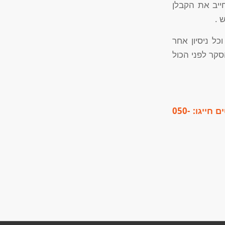
חייב את הקבלן
 .
ל ניסיון אחר
קר לפני הכול
ם חייגו:
050-