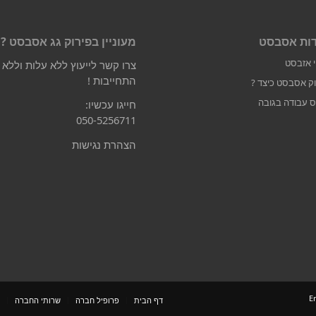
ות אסבסט
מעוניין בפירוק גג אסבסט ?
י אזבסט
צרו קשר לייעוץ ללא עלות וללא
התחייבות !
וק אסבסט כיצד ?
ס עבודה בגובה
חייגו עכשיו:
050-5256711
הצהרת נגישות
E
דף הבית
פרופיל חברה
שרותי החברה