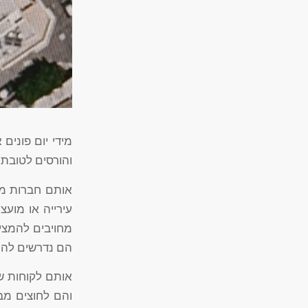
מידי יום פונים 
והורסים לטובת 
אותם חברות מו
עירייה או מוע
מחויבים להמצי
הם נדרשים להר
אותם לקוחות שה
והם לחוצים מבח