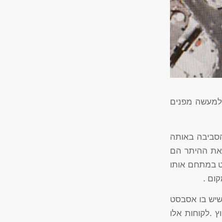
 למעשה מפנים
הסביבה באותה
 את ההיתר הם
ט במתחם אותו
ום .
 שיש בו אסבסט
ץ .לקוחות אלו