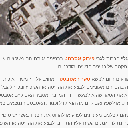
אליי חברות לגבי
פירוק אסבסט
בבניינים אותם הם משפצים או
הקמה של בניינים חדשים ומודרניים .
דעים היום לנושא
סקר האסבסט
המחויב על ידי משרד איכות 
צה בהם הם מעוניינים לבצע את ההריסה או השיפוץ ובכדי לקבל
א את הסקר שהוא למעשה דוח המדבר ומסביר האם קיים אסבס
וס או לשפץ ואם קיים מה הוא גודל וכמות האסבסט הנמצאים במק
ם קבלנים מעוניינים לפרק או להרוס את הבניין כאשר יש סיכוי
ינת לוח זמנים קשיח עליו התחייבו לבצע את ההריסה או השיפו