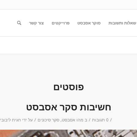
שאלות ותשובות
סוקר אסבסט
פרוייקטים
צור קשר
פוסטים
חשיבות סקר אסבסט
/
/
/
0 תגובות
ב
מהו אסבסט
,
סקר סיכונים
על ידי
חגית ליבובי