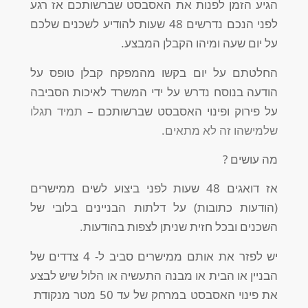
הגיע הזמן לפנות את האסבסט שברשותכם אז רגע
לפני הנכם נדרשים 48 שעות להודיע לשכנים שלכם
על יום שעה ומיהו הקבלן המבצע.
החלטתם על יום בקשו מהמפקח קבלן טופס על
הודעה בנוסח נדרש על ידי המשרד לאיכות הסביבה
על פירוק ופינוי האסבסט שברשותכם –
תמיד תגלו
שלמישהו זה לא מתאים.
מה עושים ?
אז דואגים 48 שעות לפני ביצוע לשים ממישרים
(הודעות כתובות) על דלתות הבניינים בלובי של
השכנים ובכל חזית שניתן לצפות בהודעות.
יש לפזר את אותם ממישרים סביב ל- 4 צדדים של
הבניין או הבית או מבנה התעשיה או הלול שיש לבצע
את פינוי האסבסט במרחק של עד 50 מטר מנקודת