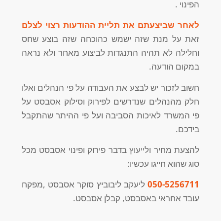
הפינוי .
לאחר שביצעתם את תליית ההודעות רצוי לצלם
זאת על מנת שזה ישמש כהוכחה שזה בוצע שחס
וחלילה לא תהיה התנגדות לביצוע מאחר ולא נראה
במקום הודעה.
חשוב לזכור יש לבצע את העבודה על פי הנהלים ואלו
חלק מהנהלים שנדרשים לפירוק וסילוק אסבסט על
פי המשרד לאיכות הסביבה ועל פי ההיתר שהתקבל
בידכם.
להצעת מחיר ולייעוץ בדבר פירוק ופינוי אסבסט מכל
סוג שהוא חייגו עכשיו:
050-5256711
ליעקב ליבוביץ סוקר אסבסט ,מפקח
עובד אחראי באסבסט, קבלן אסבסט.