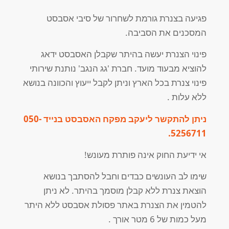
פגיעה בצנרת גורמת לשחרור של סיבי אסבסט
המסכנים את הסביבה.
פינוי הצנרת יעשה בהיתר שקבלן האסבסט ידאג
להוציא מבעוד מועד. חברת 'גג הנגב' נותנת שירותי
פינוי צנרת בכל הארץ וניתן לקבל ייעוץ והכוונה בנושא
ללא עלות .
ניתן להתקשר ליעקב מפקח האסבסט בנייד
050-
.
5256711
אי ידיעת החוק אינה פותרת מעונש!
שימו לב העונשים כבדים וחבל להסתבך בנושא
הוצאת צנרת ללא קבלן מוסמך בהיתר. לא ניתן
להטמין את הצנרת באתר פסולת אסבסט ללא היתר
מעל כמות של 6 מטר אורך .