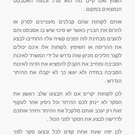
לשפץ ואם קיים מה הוא גודל וכמות האסבסט
הנמצאים במקום .
אותם לקוחות שהם קבלנים מעוניינים לפרק או
להרוס את הבניין כאשר יש סיכוי שיש בו אסבסט והם
לחוצים מבחינת לוח זמנים קשיח עליו התחייבו לבצע
את ההריסה או השיפוץ .לקוחות אלו אינם יכולים
לקצר הליכים מכיוון שזה נדרש על ידי המשרד לאיכות
הסביבה ומחייב את הקבלן להמציא את הדוח לאיכות
הסביבה במידה ולא יעשו כך לא יקבלו את ההיתר
הנדרש .
לכן לקוחות יקרים אם לא תבצעו שלב ראשון את
הסקר לא יינתן לכם ההיתר וכל ניסיון אחר לעקוף
זאת רק יעכב אותם מלקבל את ההיתר ויחזיר אותכם
לדרישה לבצע את הסקר לפני הכול .
לכן יפה שעת אחת קודם לכל ובצעו סקר לפני