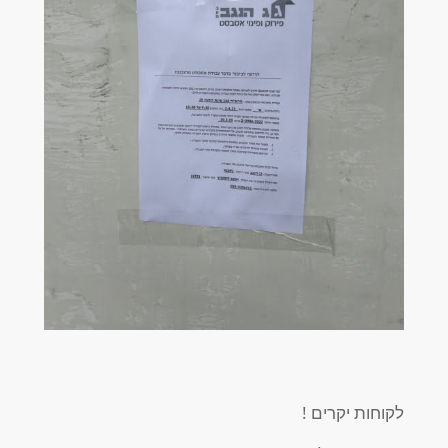
לקוחות יקרים !