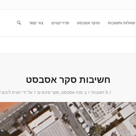
שאלות ותשובות
סוקר אסבסט
פרוייקטים
צור קשר
חשיבות סקר אסבסט
/
/
/
0 תגובות
ב
מהו אסבסט
,
סקר סיכונים
על ידי
חגית ליבובי