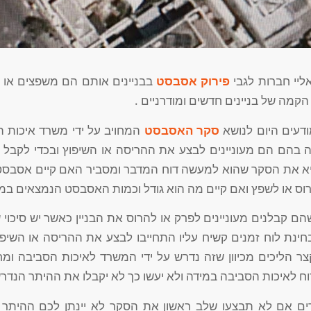
אליי חברות לגבי
פירוק אסבסט
בבניינים אותם הם משפצים או
הקמה של בניינים חדשים ומודרניים .
דעים היום לנושא
סקר האסבסט
המחויב על ידי משרד איכות 
צה בהם הם מעוניינים לבצע את ההריסה או השיפוץ ובכדי לקבל
א את הסקר שהוא למעשה דוח המדבר ומסביר האם קיים אסבס
וס או לשפץ ואם קיים מה הוא גודל וכמות האסבסט הנמצאים במק
ם קבלנים מעוניינים לפרק או להרוס את הבניין כאשר יש סיכוי
ינת לוח זמנים קשיח עליו התחייבו לבצע את ההריסה או השיפו
צר הליכים מכיוון שזה נדרש על ידי המשרד לאיכות הסביבה ומ
 לאיכות הסביבה במידה ולא יעשו כך לא יקבלו את ההיתר הנדרש
רים אם לא תבצעו שלב ראשון את הסקר לא יינתן לכם ההיתר וכ