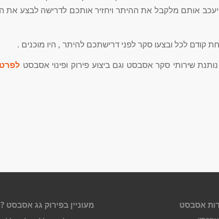
יעכב אותם מלקבל את ההיתר ויחזיר אותכם לדרישה לבצע את הס
ת קודם לכל ובצעו סקר לפני דרישתכם להיתר , היו מוכנים .
ותנת שירותי סקר אסבסט וגם ביצוע פירוק ופינוי אסבסט
לפרטי
ות אסבסט
מעוניין בפירוק גג אסבסט ?