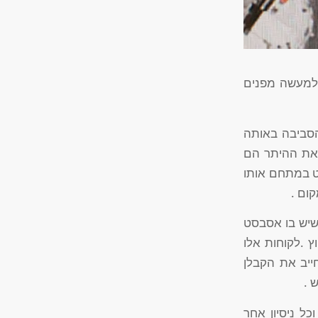
 למעשה מפנים
הסביבה באותה
 את ההיתר הם
ט במתחם אותו
ום .
 שיש בו אסבסט
ץ .לקוחות אלו
חייב את הקבלן
 .
ל ניסיון אחר