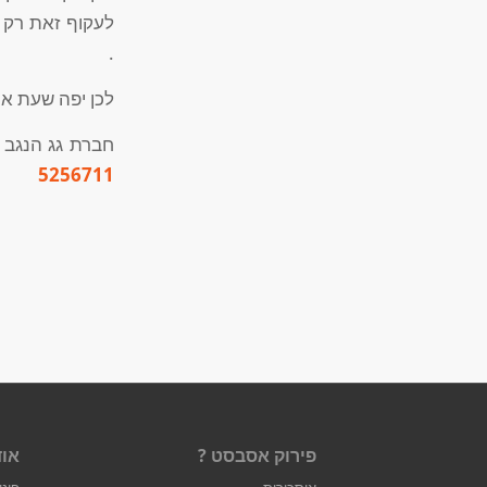
לעקוף זאת רק 
.
לכן יפה שעת אח
חברת גג הנגב נ
5256711
פירוק אסבסט ?
אוד