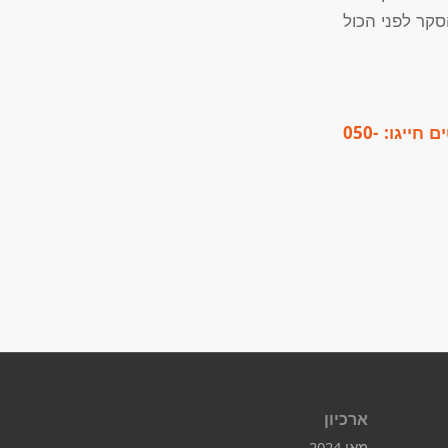
קר לפני הכול
ם חייגו:
050-
ארכיון
מאי 2024